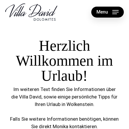
Skip
to
Menu
main
content
Herzlich
Willkommen im
Urlaub!
Im weiteren Text finden Sie Informationen über
die Villa David, sowie einige persönliche Tipps für
Ihren Urlaub in Wolkenstein.
Falls Sie weitere Informationen benötigen, können
Sie direkt Monika kontaktieren.