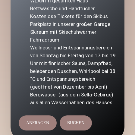
WLAN im gesamten Haus
Bettwäsche und Handtücher
Kostenlose Tickets für den Skibus
Parkplatz in unserer großen Garage
Skiraum mit Skischuhwärmer
Fahrradraum
Wellness- und Entspannungsbereich
von Sonntag bis Freitag von 17 bis 19
Uhr mit finnischer Sauna, Dampfbad,
belebenden Duschen, Whirlpool bei 38
°C und Entspannungsbereich
(geöffnet von Dezember bis April)
Bergwasser (aus dem Sella-Gebirge)
aus allen Wasserhähnen des Hauses
ANFRAGEN
BUCHEN