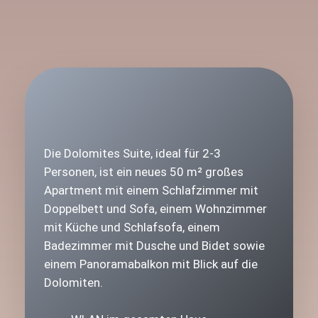
Die Dolomites Suite, ideal für 2-3
Personen, ist ein neues 50 m² großes
Apartment mit einem Schlafzimmer mit
Doppelbett und Sofa, einem Wohnzimmer
mit Küche und Schlafsofa, einem
Badezimmer mit Dusche und Bidet sowie
einem Panoramabalkon mit Blick auf die
Dolomiten.