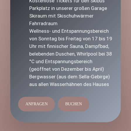
Kostenlose Tickets für den Skibus
Parkplatz in unserer großen Garage
Skiraum mit Skischuhwärmer
Fahrradraum
Wellness- und Entspannungsbereich
von Sonntag bis Freitag von 17 bis 19
Uhr mit finnischer Sauna, Dampfbad,
belebenden Duschen, Whirlpool bei 38
°C und Entspannungsbereich
(geöffnet von Dezember bis April)
Bergwasser (aus dem Sella-Gebirge)
aus allen Wasserhähnen des Hauses
ANFRAGEN
BUCHEN