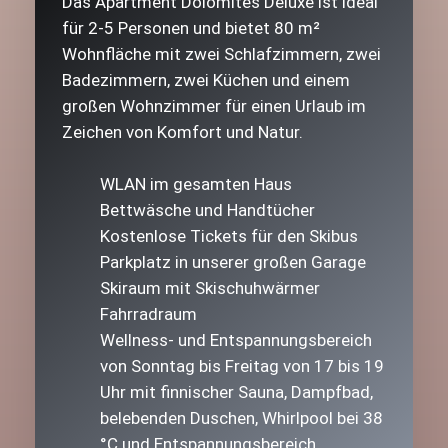
Das Apartment Dolomites Deluxe ist ideal
für 2-5 Personen und bietet 80 m²
Wohnfläche mit zwei Schlafzimmern, zwei
Badezimmern, zwei Küchen und einem
großen Wohnzimmer für einen Urlaub im
Zeichen von Komfort und Natur.
WLAN im gesamten Haus
Bettwäsche und Handtücher
Kostenlose Tickets für den Skibus
Parkplatz in unserer großen Garage
Skiraum mit Skischuhwärmer
Fahrradraum
Wellness- und Entspannungsbereich
von Sonntag bis Freitag von 17 bis 19
Uhr mit finnischer Sauna, Dampfbad,
belebenden Duschen, Whirlpool bei 38
°C und Entspannungsbereich