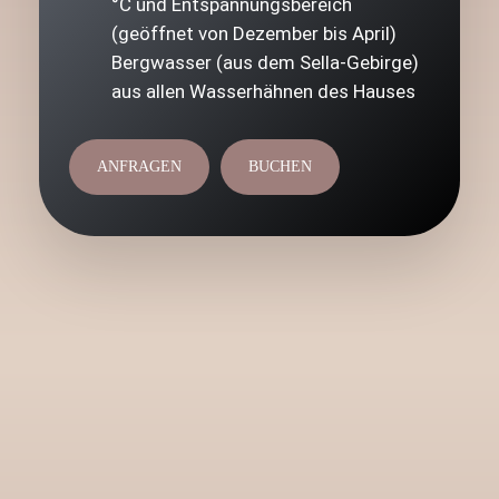
°C und Entspannungsbereich
(geöffnet von Dezember bis April)
Bergwasser (aus dem Sella-Gebirge)
aus allen Wasserhähnen des Hauses
ANFRAGEN
BUCHEN